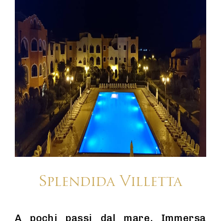
Splendida Villetta
A pochi passi dal mare. Immersa