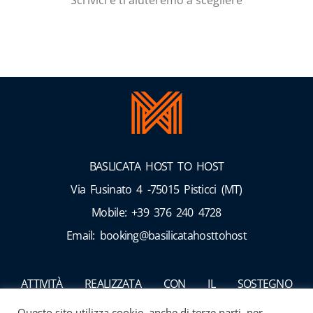
BASLICATA HOST TO HOST
Via Fusinato 4 -75015 Pisticci (MT)
Mobile: +39 376 240 4728
Email: booking@basilicatahosttohost
ATTIVITÀ REALIZZATA CON IL SOSTEGNO
DELL’UNIONE EUROPEA ATTRAVERSO:
Questo sito utilizza cookie, anche di terze parti, per