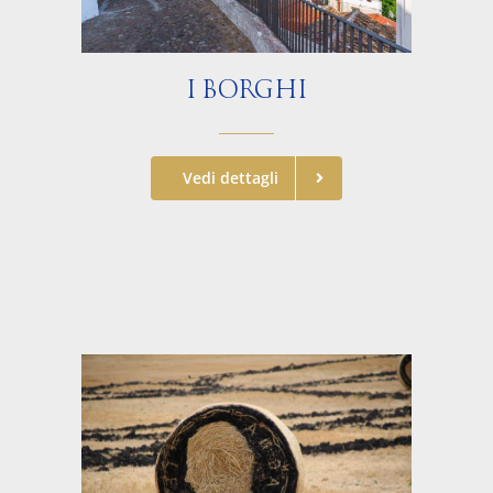
I BORGHI
Vedi dettagli