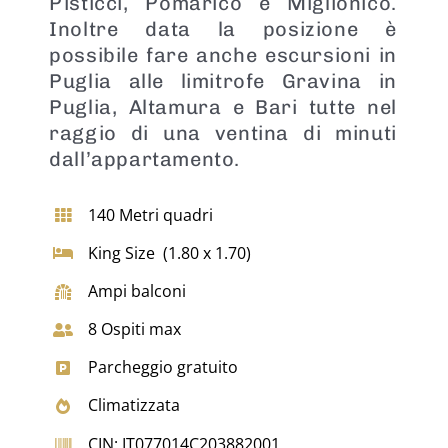
Pisticci, Pomarico e Miglionico.
Inoltre data la posizione è
possibile fare anche escursioni in
Puglia alle limitrofe Gravina in
Puglia, Altamura e Bari tutte nel
raggio di una ventina di minuti
dall’appartamento.
140 Metri quadri
King Size (1.80 x 1.70)
Ampi balconi
8 Ospiti max
Parcheggio gratuito
Climatizzata
CIN: IT077014C203882001