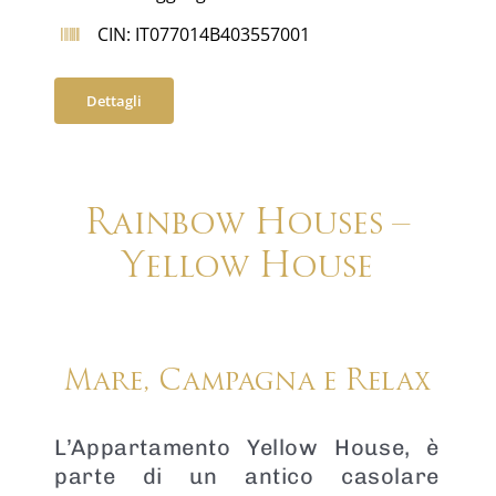
CIN: IT077014B403557001
Dettagli
Rainbow Houses –
Yellow House
Mare, Campagna e Relax
L’Appartamento Yellow House, è
parte di un antico casolare