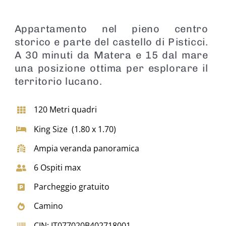
Appartamento nel pieno centro
storico e parte del castello di Pisticci.
A 30 minuti da Matera e 15 dal mare
una posizione ottima per esplorare il
territorio lucano.
120 Metri quadri
King Size (1.80 x 1.70)
Ampia veranda panoramica
6 Ospiti max
Parcheggio gratuito
Camino
CIN: IT077020B402718001