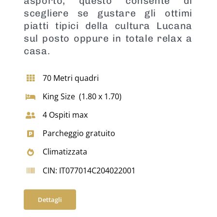
asporto, questo consente di
scegliere se gustare gli ottimi
piatti tipici della cultura Lucana
sul posto oppure in totale relax a
casa.
70 Metri quadri
King Size (1.80 x 1.70)
4 Ospiti max
Parcheggio gratuito
Climatizzata
CIN: IT077014C204022001
Dettagli