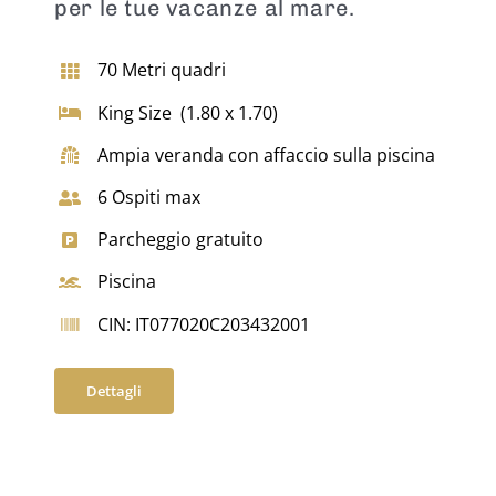
per le tue vacanze al mare.
70 Metri quadri
King Size (1.80 x 1.70)
Ampia veranda con affaccio sulla piscina
6 Ospiti max
Parcheggio gratuito
Piscina
CIN: IT077020C203432001
Dettagli