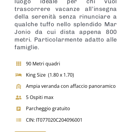
luogo ideale per chi vuol
trascorrere vacanze all’insegna
della serenità senza rinunciare a
qualche tuffo nello splendido Mar
Jonio da cui dista appena 800
metri. Particolarmente adatto alle
famiglie.
90 Metri quadri
King Size (1.80 x 1.70)
Ampia veranda con affaccio panoramico
5 Ospiti max
Parcheggio gratuito
CIN: IT077020C204096001