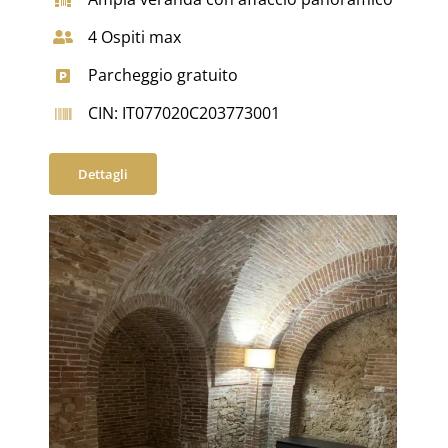
4 Ospiti max
Parcheggio gratuito
CIN: IT077020C203773001
Dettagli