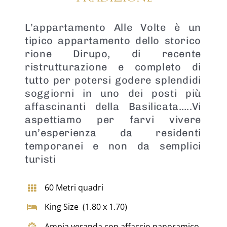
L’appartamento Alle Volte è un
tipico appartamento dello storico
rione Dirupo, di recente
ristrutturazione e completo di
tutto per potersi godere splendidi
soggiorni in uno dei posti più
affascinanti della Basilicata…..Vi
aspettiamo per farvi vivere
un’esperienza da residenti
temporanei e non da semplici
turisti
60 Metri quadri
King Size (1.80 x 1.70)
Ampia veranda con affaccio panoramico