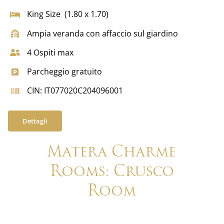
King Size (1.80 x 1.70)
Ampia veranda con affaccio sul giardino
4 Ospiti max
Parcheggio gratuito
CIN: IT077020C204096001
Dettagli
Matera Charme
Rooms: Crusco
Room