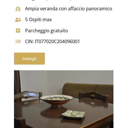
Ampia veranda con affaccio panoramico
5 Ospiti max
Parcheggio gratuito
CIN: IT077020C204096001
Dettagli