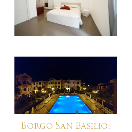
Borgo San Basilio: