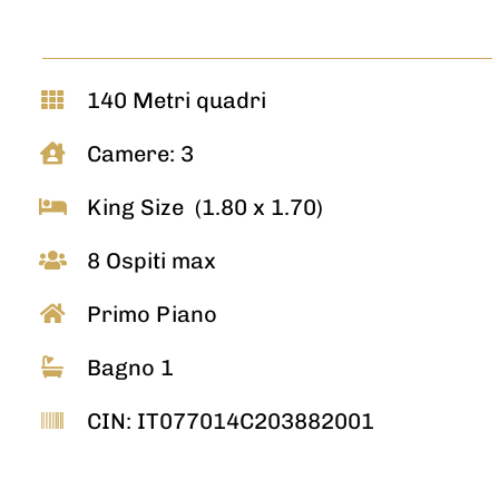
140 Metri quadri
Camere: 3
King Size (1.80 x 1.70)
8 Ospiti max
Primo Piano
Bagno 1
CIN: IT077014C203882001