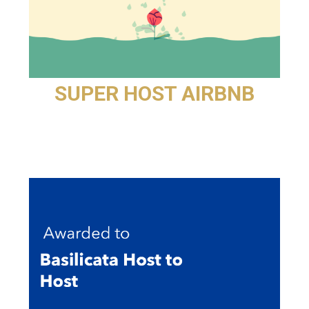
SUPER HOST AIRBNB