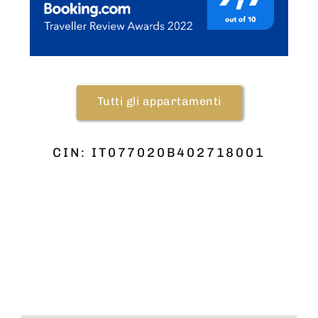
Tutti gli appartamenti
CIN: IT077020B402718001