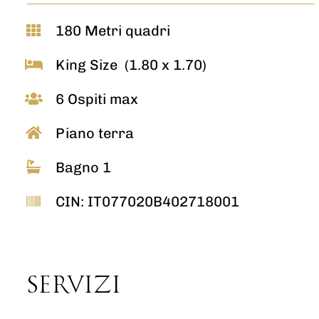
180 Metri quadri
King Size (1.80 x 1.70)
6 Ospiti max
Piano terra
Bagno 1
CIN: IT077020B402718001
SERVIZI