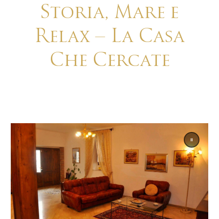
Storia, Mare e
Relax – La Casa
Che Cercate