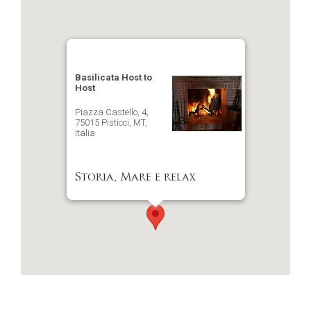
Basilicata Host to
Host
Piazza Castello, 4,
75015 Pisticci, MT,
Italia
Storia, Mare e relax
Indicazioni